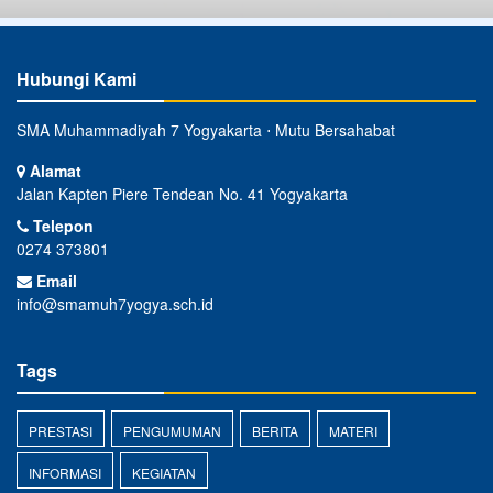
Hubungi Kami
SMA Muhammadiyah 7 Yogyakarta ⋅ Mutu Bersahabat
Alamat
Jalan Kapten Piere Tendean No. 41 Yogyakarta
Telepon
0274 373801
Email
info@smamuh7yogya.sch.id
Tags
PRESTASI
PENGUMUMAN
BERITA
MATERI
INFORMASI
KEGIATAN