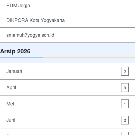
PDM Jogja
DIKPORA Kota Yogyakarta
smamuh7yogya.sch.id
Arsip 2026
Januari
2
April
9
Mei
1
Juni
2