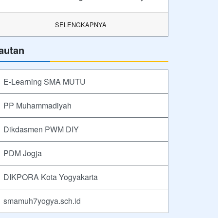
SELENGKAPNYA
autan
E-Learning SMA MUTU
PP Muhammadiyah
Dikdasmen PWM DIY
PDM Jogja
DIKPORA Kota Yogyakarta
smamuh7yogya.sch.id