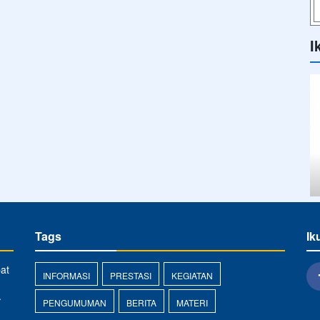
I
Tags
Ik
at
INFORMASI
PRESTASI
KEGIATAN
.
PENGUMUMAN
BERITA
MATERI