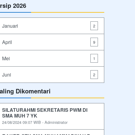
rsip 2026
Januari
2
April
9
Mei
1
Juni
2
aling Dikomentari
SILATURAHMI SEKRETARIS PWM DI
SMA MUH 7 YK
24/08/2024 09:07 WIB - Administrator