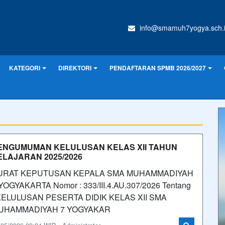
info@smamuh7yogya.sch.
KATEGORI
DIREKTORI
PENDAFTARAN SPMB 2026/2027
ENGUMUMAN KELULUSAN KELAS XII TAHUN
ELAJARAN 2025/2026
URAT KEPUTUSAN KEPALA SMA MUHAMMADIYAH
YOGYAKARTA Nomor : 333/III.4.AU.307/2026 Tentang
ELULUSAN PESERTA DIDIK KELAS XII SMA
UHAMMADIYAH 7 YOGYAKAR