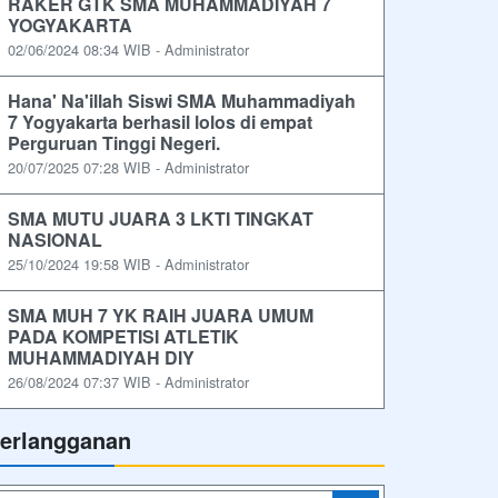
RAKER GTK SMA MUHAMMADIYAH 7
YOGYAKARTA
02/06/2024 08:34 WIB - Administrator
Hana' Na'illah Siswi SMA Muhammadiyah
7 Yogyakarta berhasil lolos di empat
Perguruan Tinggi Negeri.
20/07/2025 07:28 WIB - Administrator
SMA MUTU JUARA 3 LKTI TINGKAT
NASIONAL
25/10/2024 19:58 WIB - Administrator
SMA MUH 7 YK RAIH JUARA UMUM
PADA KOMPETISI ATLETIK
MUHAMMADIYAH DIY
26/08/2024 07:37 WIB - Administrator
erlangganan