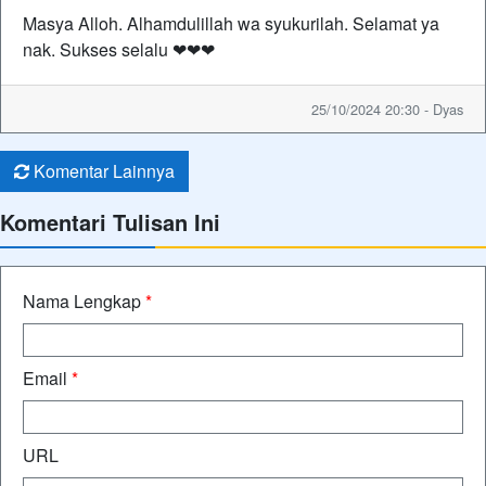
Masya Alloh. Alhamdulillah wa syukurilah. Selamat ya
nak. Sukses selalu ❤❤❤
25/10/2024 20:30 - Dyas
Komentar Lainnya
Komentari Tulisan Ini
Nama Lengkap
*
Email
*
URL