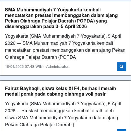
SMA Muhammadiyah 7 Yogyakarta kembali
mencatatkan prestasi membanggakan dalam ajang
Pekan Olahraga Pelajar Daerah (POPDA) yang
diselenggarakan pada 3–5 April 2026
Yogyakarta (SMA Muhammadiyah 7 Yogyakarta), 5 April
2026 — SMA Muhammadiyah 7 Yogyakarta kembali
mencatatkan prestasi membanggakan dalam ajang Pekan
Olahraga Pelajar Daerah (POPDA
10/04/2026 07:48 WIB - Administrator
Fairuz Bayhaqli, siswa kelas XI F4, berhasil meraih
medali perak pada cabang olahraga voli pasir
Yogyakarta (SMA Muhammadiyah 7 Yogyakarta), 5 April
2026 —Prestasi membanggakan kembali diraih oleh
siswa SMA Muhammadiyah 7 Yogyakarta dalam ajang
Pekan Olahraga Pelajar Daerah (