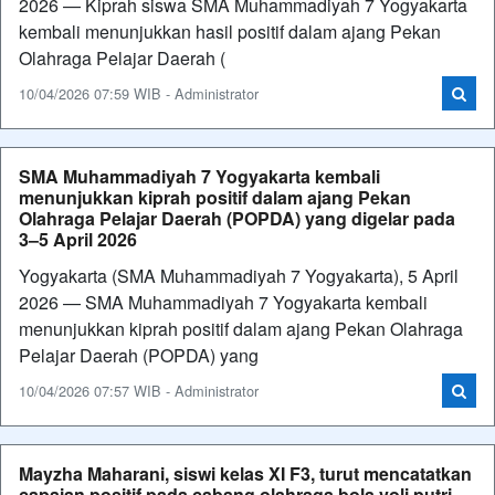
2026 — Kiprah siswa SMA Muhammadiyah 7 Yogyakarta
kembali menunjukkan hasil positif dalam ajang Pekan
Olahraga Pelajar Daerah (
10/04/2026 07:59 WIB - Administrator
SMA Muhammadiyah 7 Yogyakarta kembali
menunjukkan kiprah positif dalam ajang Pekan
Olahraga Pelajar Daerah (POPDA) yang digelar pada
3–5 April 2026
Yogyakarta (SMA Muhammadiyah 7 Yogyakarta), 5 April
2026 — SMA Muhammadiyah 7 Yogyakarta kembali
menunjukkan kiprah positif dalam ajang Pekan Olahraga
Pelajar Daerah (POPDA) yang
10/04/2026 07:57 WIB - Administrator
Mayzha Maharani, siswi kelas XI F3, turut mencatatkan
capaian positif pada cabang olahraga bola voli putri