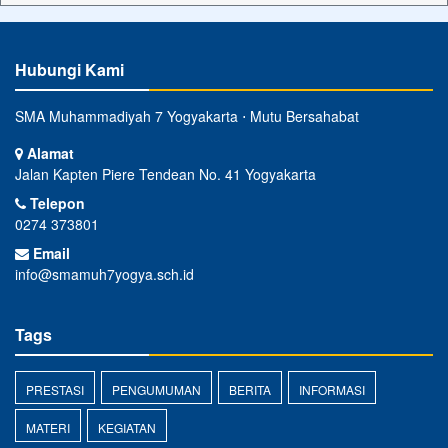
Hubungi Kami
SMA Muhammadiyah 7 Yogyakarta ⋅ Mutu Bersahabat
Alamat
Jalan Kapten Piere Tendean No. 41 Yogyakarta
Telepon
0274 373801
Email
info@smamuh7yogya.sch.id
Tags
PRESTASI
PENGUMUMAN
BERITA
INFORMASI
MATERI
KEGIATAN