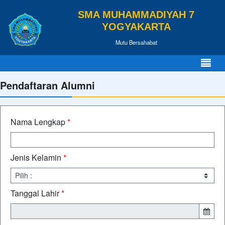
SMA MUHAMMADIYAH 7
YOGYAKARTA
Mutu Bersahabat
Pendaftaran Alumni
Nama Lengkap
*
Jenis Kelamin
*
Tanggal Lahir
*