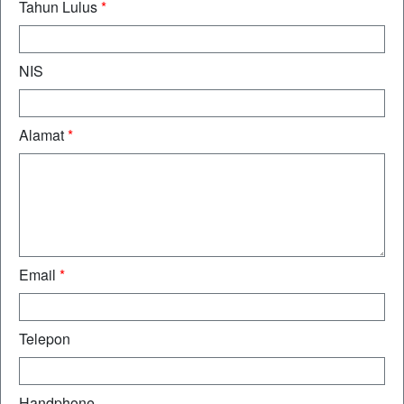
Tahun Lulus
*
NIS
Alamat
*
Email
*
Telepon
Handphone