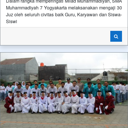
Dalam rangka memperingati Milad Muhammadiyah, SMA
Muhammadiyah 7 Yogyakarta melaksanakan mengaji 30
Juz oleh seluruh civitas baik Guru, Karyawan dan Siswa-
Siswi