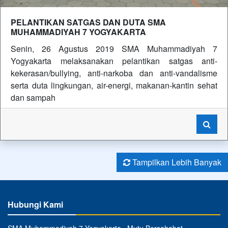
PELANTIKAN SATGAS DAN DUTA SMA
MUHAMMADIYAH 7 YOGYAKARTA
Senin, 26 Agustus 2019 SMA Muhammadiyah 7
Yogyakarta melaksanakan pelantikan satgas anti-
kekerasan/bullying, anti-narkoba dan anti-vandalisme
serta duta lingkungan, air-energi, makanan-kantin sehat
dan sampah
Tampilkan Lebih Banyak
Hubungi Kami