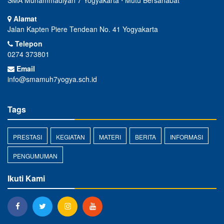
SMA Muhammadiyah 7 Yogyakarta ⋅ Mutu Bersahabat
Alamat
Jalan Kapten Piere Tendean No. 41 Yogyakarta
Telepon
0274 373801
Email
info@smamuh7yogya.sch.id
Tags
PRESTASI
KEGIATAN
MATERI
BERITA
INFORMASI
PENGUMUMAN
Ikuti Kami