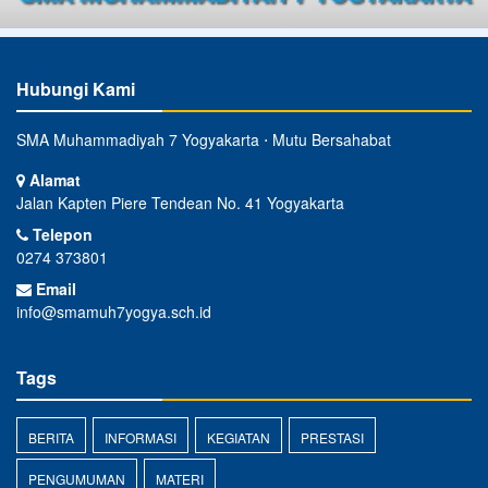
Hubungi Kami
SMA Muhammadiyah 7 Yogyakarta ⋅ Mutu Bersahabat
Alamat
Jalan Kapten Piere Tendean No. 41 Yogyakarta
Telepon
0274 373801
Email
info@smamuh7yogya.sch.id
Tags
BERITA
INFORMASI
KEGIATAN
PRESTASI
PENGUMUMAN
MATERI