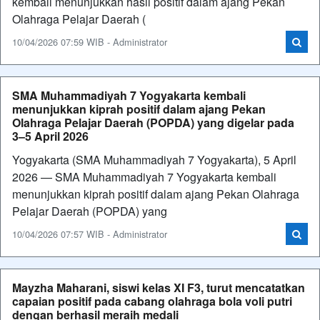
kembali menunjukkan hasil positif dalam ajang Pekan
Olahraga Pelajar Daerah (
10/04/2026 07:59 WIB - Administrator
SMA Muhammadiyah 7 Yogyakarta kembali
menunjukkan kiprah positif dalam ajang Pekan
Olahraga Pelajar Daerah (POPDA) yang digelar pada
3–5 April 2026
Yogyakarta (SMA Muhammadiyah 7 Yogyakarta), 5 April
2026 — SMA Muhammadiyah 7 Yogyakarta kembali
menunjukkan kiprah positif dalam ajang Pekan Olahraga
Pelajar Daerah (POPDA) yang
10/04/2026 07:57 WIB - Administrator
Mayzha Maharani, siswi kelas XI F3, turut mencatatkan
capaian positif pada cabang olahraga bola voli putri
dengan berhasil meraih medali