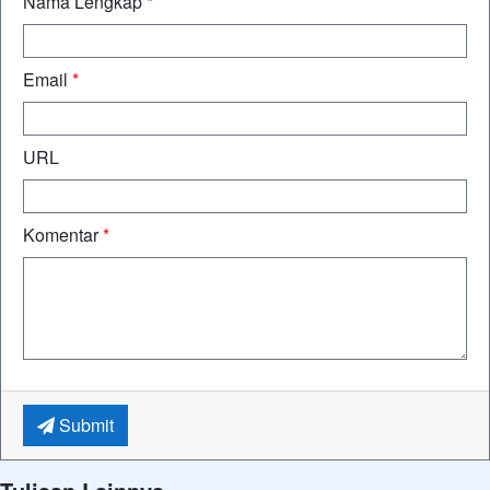
Nama Lengkap
*
Email
*
URL
Komentar
*
Submit