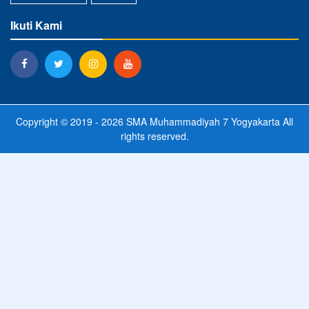
Ikuti Kami
Copyright © 2019 - 2026
SMA Muhammadiyah 7 Yogyakarta
All
rights reserved.