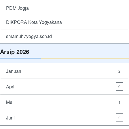
PDM Jogja
DIKPORA Kota Yogyakarta
smamuh7yogya.sch.id
Arsip 2026
Januari
2
April
9
Mei
1
Juni
2