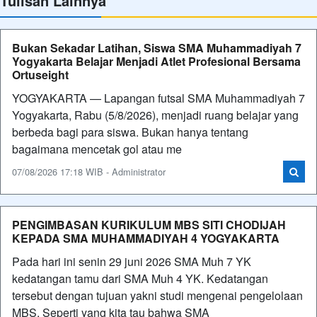
Tulisan Lainnya
Bukan Sekadar Latihan, Siswa SMA Muhammadiyah 7
Yogyakarta Belajar Menjadi Atlet Profesional Bersama
Ortuseight
YOGYAKARTA — Lapangan futsal SMA Muhammadiyah 7
Yogyakarta, Rabu (5/8/2026), menjadi ruang belajar yang
berbeda bagi para siswa. Bukan hanya tentang
bagaimana mencetak gol atau me
07/08/2026 17:18 WIB - Administrator
PENGIMBASAN KURIKULUM MBS SITI CHODIJAH
KEPADA SMA MUHAMMADIYAH 4 YOGYAKARTA
Pada hari ini senin 29 juni 2026 SMA Muh 7 YK
kedatangan tamu dari SMA Muh 4 YK. Kedatangan
tersebut dengan tujuan yakni studi mengenai pengelolaan
MBS. Seperti yang kita tau bahwa SMA