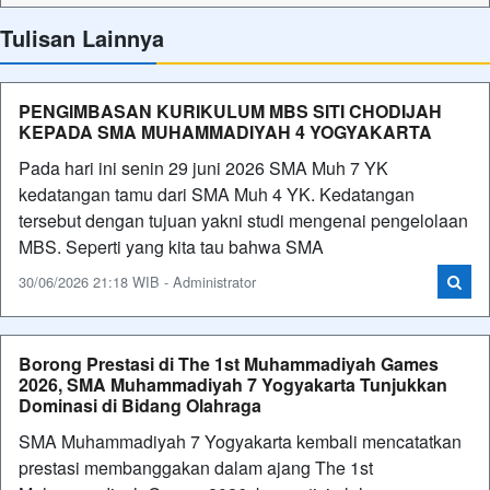
Tulisan Lainnya
PENGIMBASAN KURIKULUM MBS SITI CHODIJAH
KEPADA SMA MUHAMMADIYAH 4 YOGYAKARTA
Pada hari ini senin 29 juni 2026 SMA Muh 7 YK
kedatangan tamu dari SMA Muh 4 YK. Kedatangan
tersebut dengan tujuan yakni studi mengenai pengelolaan
MBS. Seperti yang kita tau bahwa SMA
30/06/2026 21:18 WIB - Administrator
Borong Prestasi di The 1st Muhammadiyah Games
2026, SMA Muhammadiyah 7 Yogyakarta Tunjukkan
Dominasi di Bidang Olahraga
SMA Muhammadiyah 7 Yogyakarta kembali mencatatkan
prestasi membanggakan dalam ajang The 1st