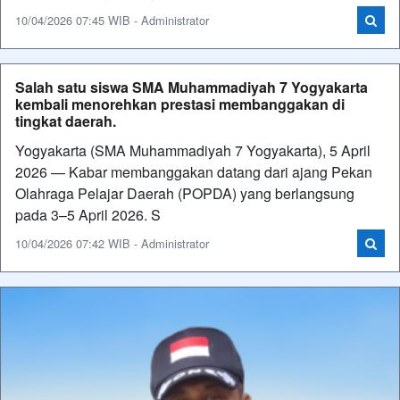
10/04/2026 07:45 WIB - Administrator
Salah satu siswa SMA Muhammadiyah 7 Yogyakarta
kembali menorehkan prestasi membanggakan di
tingkat daerah.
Yogyakarta (SMA Muhammadiyah 7 Yogyakarta), 5 April
2026 — Kabar membanggakan datang dari ajang Pekan
Olahraga Pelajar Daerah (POPDA) yang berlangsung
pada 3–5 April 2026. S
10/04/2026 07:42 WIB - Administrator