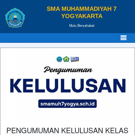
SMA MUHAMMADIYAH 7
YOGYAKARTA
Mutu Bersahabat
PENGUMUMAN KELULUSAN KELAS