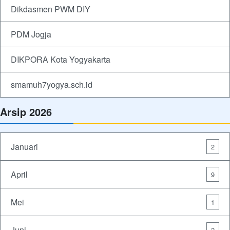
Dikdasmen PWM DIY
PDM Jogja
DIKPORA Kota Yogyakarta
smamuh7yogya.sch.id
Arsip 2026
Januari
2
April
9
Mei
1
Juni
2