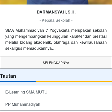
DARMANSYAH, S.H.
- Kepala Sekolah -
SMA Muhammadiyah 7 Yogyakarta merupakan sekolah
yang mengembangkan keunggulan karakter dan prestasi
melalui bidang akademik, olahraga dan kewirausahaan
sekaligus memadukannya…
SELENGKAPNYA
Tautan
E-Learning SMA MUTU
PP Muhammadiyah