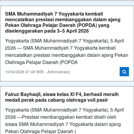
SMA Muhammadiyah 7 Yogyakarta kembali
mencatatkan prestasi membanggakan dalam ajang
Pekan Olahraga Pelajar Daerah (POPDA) yang
diselenggarakan pada 3–5 April 2026
Yogyakarta (SMA Muhammadiyah 7 Yogyakarta), 5 April
2026 — SMA Muhammadiyah 7 Yogyakarta kembali
mencatatkan prestasi membanggakan dalam ajang Pekan
Olahraga Pelajar Daerah (POPDA
10/04/2026 07:48 WIB - Administrator
Fairuz Bayhaqli, siswa kelas XI F4, berhasil meraih
medali perak pada cabang olahraga voli pasir
Yogyakarta (SMA Muhammadiyah 7 Yogyakarta), 5 April
2026 —Prestasi membanggakan kembali diraih oleh
siswa SMA Muhammadiyah 7 Yogyakarta dalam ajang
Pekan Olahraga Pelajar Daerah (