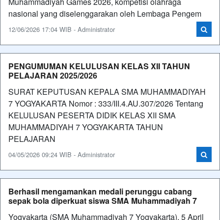
Muhammadiyah Games 2026, kompetisi olahraga
nasional yang diselenggarakan oleh Lembaga Pengem
12/06/2026 17:04 WIB - Administrator
PENGUMUMAN KELULUSAN KELAS XII TAHUN
PELAJARAN 2025/2026
SURAT KEPUTUSAN KEPALA SMA MUHAMMADIYAH
7 YOGYAKARTA Nomor : 333/III.4.AU.307/2026 Tentang
KELULUSAN PESERTA DIDIK KELAS XII SMA
MUHAMMADIYAH 7 YOGYAKARTA TAHUN
PELAJARAN
04/05/2026 09:24 WIB - Administrator
Berhasil mengamankan medali perunggu cabang
sepak bola diperkuat siswa SMA Muhammadiyah 7
Yogyakarta (SMA Muhammadiyah 7 Yogyakarta), 5 April