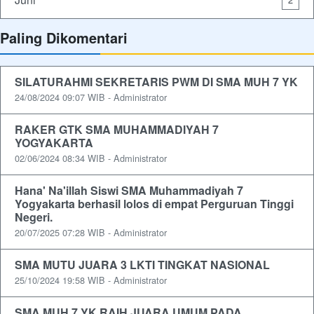
Paling Dikomentari
SILATURAHMI SEKRETARIS PWM DI SMA MUH 7 YK
24/08/2024 09:07 WIB - Administrator
RAKER GTK SMA MUHAMMADIYAH 7
YOGYAKARTA
02/06/2024 08:34 WIB - Administrator
Hana' Na'illah Siswi SMA Muhammadiyah 7
Yogyakarta berhasil lolos di empat Perguruan Tinggi
Negeri.
20/07/2025 07:28 WIB - Administrator
SMA MUTU JUARA 3 LKTI TINGKAT NASIONAL
25/10/2024 19:58 WIB - Administrator
SMA MUH 7 YK RAIH JUARA UMUM PADA