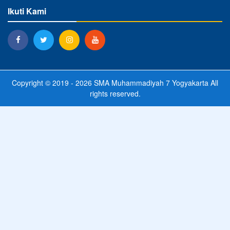
Ikuti Kami
Copyright © 2019 - 2026
SMA Muhammadiyah 7 Yogyakarta
All
rights reserved.