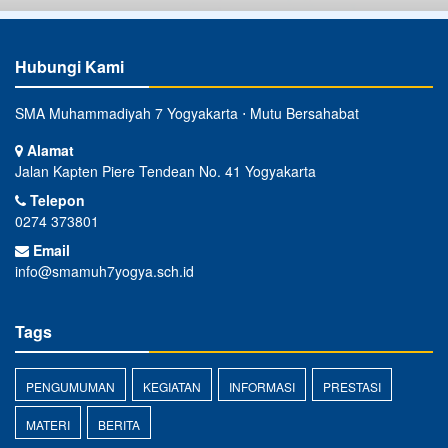
Hubungi Kami
SMA Muhammadiyah 7 Yogyakarta ⋅ Mutu Bersahabat
Alamat
Jalan Kapten Piere Tendean No. 41 Yogyakarta
Telepon
0274 373801
Email
info@smamuh7yogya.sch.id
Tags
PENGUMUMAN
KEGIATAN
INFORMASI
PRESTASI
MATERI
BERITA