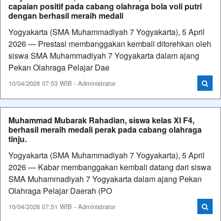
capaian positif pada cabang olahraga bola voli putri
dengan berhasil meraih medali
Yogyakarta (SMA Muhammadiyah 7 Yogyakarta), 5 April
2026 — Prestasi membanggakan kembali ditorehkan oleh
siswa SMA Muhammadiyah 7 Yogyakarta dalam ajang
Pekan Olahraga Pelajar Dae
10/04/2026 07:53 WIB - Administrator
Muhammad Mubarak Rahadian, siswa kelas XI F4,
berhasil meraih medali perak pada cabang olahraga
tinju.
Yogyakarta (SMA Muhammadiyah 7 Yogyakarta), 5 April
2026 — Kabar membanggakan kembali datang dari siswa
SMA Muhammadiyah 7 Yogyakarta dalam ajang Pekan
Olahraga Pelajar Daerah (PO
10/04/2026 07:51 WIB - Administrator