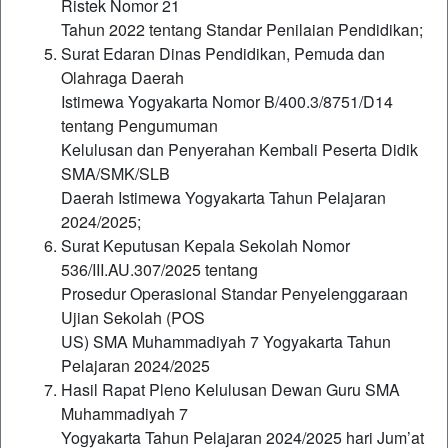
Ristek Nomor 21
Tahun 2022 tentang Standar Penilaian Pendidikan;
Surat Edaran Dinas Pendidikan, Pemuda dan
Olahraga Daerah
Istimewa Yogyakarta Nomor B/400.3/8751/D14
tentang Pengumuman
Kelulusan dan Penyerahan Kembali Peserta Didik
SMA/SMK/SLB
Daerah Istimewa Yogyakarta Tahun Pelajaran
2024/2025;
Surat Keputusan Kepala Sekolah Nomor
536/III.AU.307/2025 tentang
Prosedur Operasional Standar Penyelenggaraan
Ujian Sekolah (POS
US) SMA Muhammadiyah 7 Yogyakarta Tahun
Pelajaran 2024/2025
Hasil Rapat Pleno Kelulusan Dewan Guru SMA
Muhammadiyah 7
Yogyakarta Tahun Pelajaran 2024/2025 hari Jum’at