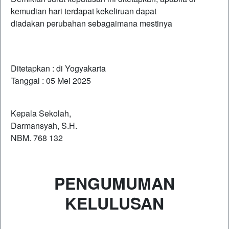
kemudian hari terdapat kekeliruan dapat
diadakan perubahan sebagaimana mestinya
Ditetapkan : di Yogyakarta
Tanggal : 05 Mei 2025
Kepala Sekolah,
Darmansyah, S.H.
NBM. 768 132
PENGUMUMAN
KELULUSAN