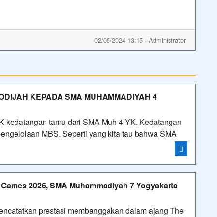
02/05/2024 13:15 - Administrator
HODIJAH KEPADA SMA MUHAMMADIYAH 4
 YK kedatangan tamu dari SMA Muh 4 YK. Kedatangan
 pengelolaan MBS. Seperti yang kita tau bahwa SMA
h Games 2026, SMA Muhammadiyah 7 Yogyakarta
ncatatkan prestasi membanggakan dalam ajang The