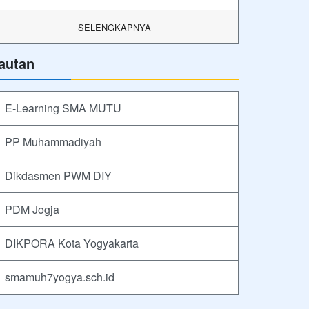
SELENGKAPNYA
autan
E-Learning SMA MUTU
PP Muhammadiyah
Dikdasmen PWM DIY
PDM Jogja
DIKPORA Kota Yogyakarta
smamuh7yogya.sch.id