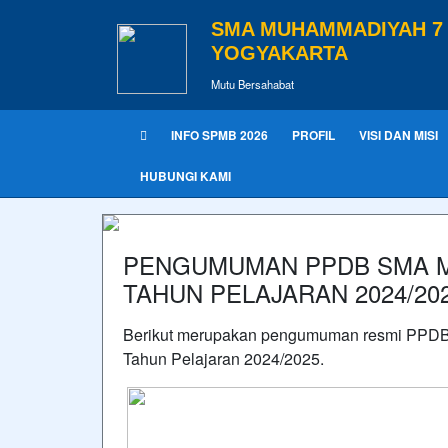
SMA MUHAMMADIYAH 7
YOGYAKARTA
Mutu Bersahabat
INFO SPMB 2026
PROFIL
VISI DAN MISI
HUBUNGI KAMI
PENGUMUMAN PPDB SMA M
TAHUN PELAJARAN 2024/2
Berikut merupakan pengumuman resmi PPD
Tahun Pelajaran 2024/2025.