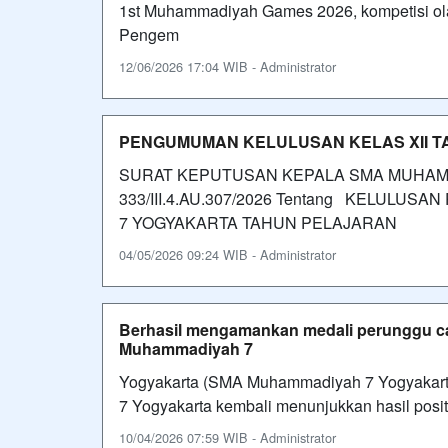
1st Muhammadiyah Games 2026, kompetisi ol
Pengem
12/06/2026 17:04 WIB - Administrator
PENGUMUMAN KELULUSAN KELAS XII TA
SURAT KEPUTUSAN KEPALA SMA MUHAMM
333/III.4.AU.307/2026 Tentang KELULUS
7 YOGYAKARTA TAHUN PELAJARAN
04/05/2026 09:24 WIB - Administrator
Berhasil mengamankan medali perunggu ca
Muhammadiyah 7
Yogyakarta (SMA Muhammadiyah 7 Yogyakart
7 Yogyakarta kembali menunjukkan hasil posit
10/04/2026 07:59 WIB - Administrator