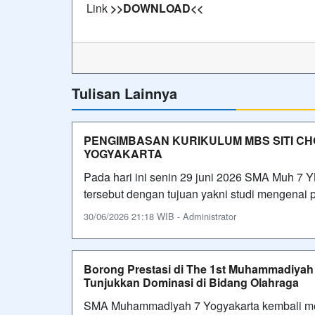
Link
>>
DOWNLOAD
<<
Tulisan Lainnya
PENGIMBASAN KURIKULUM MBS SITI C
YOGYAKARTA
Pada hari ini senin 29 juni 2026 SMA Muh 7
tersebut dengan tujuan yakni studi mengenai
30/06/2026 21:18 WIB - Administrator
Borong Prestasi di The 1st Muhammadiya
Tunjukkan Dominasi di Bidang Olahraga
SMA Muhammadiyah 7 Yogyakarta kembali me