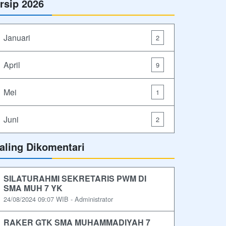
rsip 2026
Januari
2
April
9
Mei
1
Juni
2
aling Dikomentari
SILATURAHMI SEKRETARIS PWM DI
SMA MUH 7 YK
24/08/2024 09:07 WIB - Administrator
RAKER GTK SMA MUHAMMADIYAH 7