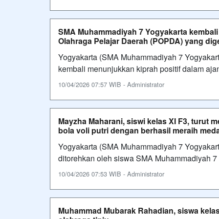
SMA Muhammadiyah 7 Yogyakarta kembali m
Olahraga Pelajar Daerah (POPDA) yang dige
Yogyakarta (SMA Muhammadiyah 7 Yogyakart
kembali menunjukkan kiprah positif dalam a
10/04/2026 07:57 WIB - Administrator
Mayzha Maharani, siswi kelas XI F3, turut 
bola voli putri dengan berhasil meraih meda
Yogyakarta (SMA Muhammadiyah 7 Yogyakarta
ditorehkan oleh siswa SMA Muhammadiyah 7 
10/04/2026 07:53 WIB - Administrator
Muhammad Mubarak Rahadian, siswa kelas X